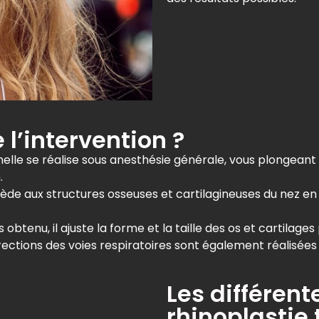
l’intervention ?
onnelle se réalise sous anesthésie générale, vous plongea
.
cède aux structures osseuses et cartilagineuses du nez en 
s obtenu, il ajuste la forme et la taille des os et cartilag
rections des voies respiratoires sont également réalisées 
Les différen
rhinoplastie 