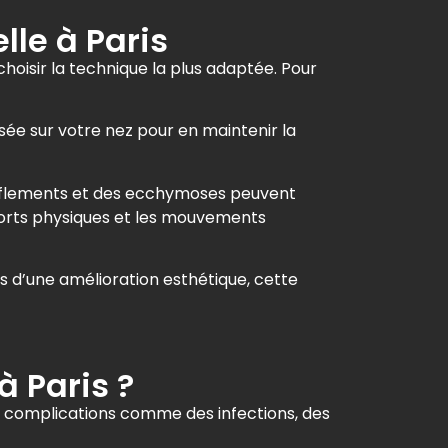
lle à Paris
hoisir la technique la plus adaptée. Pour
osée sur votre nez pour en maintenir la
gonflements et des ecchymoses peuvent
efforts physiques et les mouvements
us d’une amélioration esthétique, cette
à Paris ?
s complications comme des infections, des