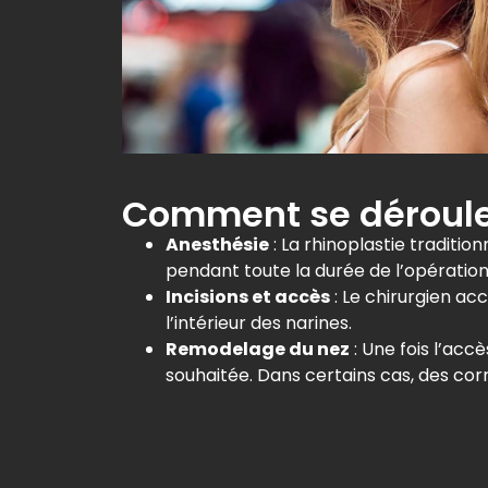
Comment se déroule 
Anesthésie
: La rhinoplastie traditi
pendant toute la durée de l’opération
Incisions et accès
: Le chirurgien ac
l’intérieur des narines.
Remodelage du nez
: Une fois l’accè
souhaitée. Dans certains cas, des cor