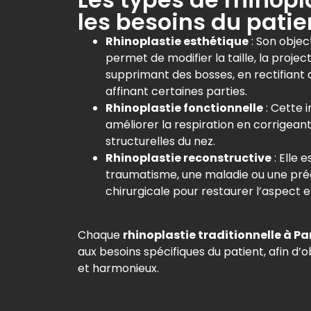
les besoins du patie
Rhinoplastie esthétique
: Son object
permet de modifier la taille, la projec
supprimant des bosses, en rectifiant
affinant certaines parties.
Rhinoplastie fonctionnelle
: Cette i
améliorer la respiration en corrigean
structurelles du nez.
Rhinoplastie reconstructive
: Elle 
traumatisme, une maladie ou une pré
chirurgicale pour restaurer l’aspect et
Chaque
rhinoplastie traditionnelle à Pa
aux besoins spécifiques du patient, afin d’o
et harmonieux.