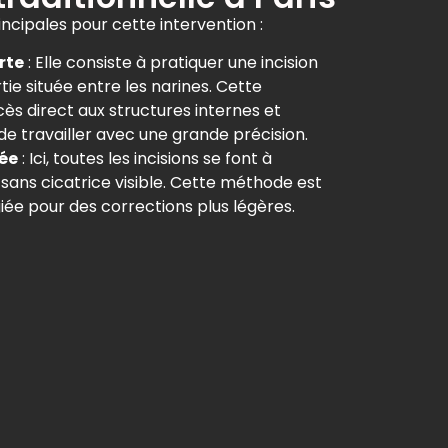
incipales pour cette intervention :
rte
: Elle consiste à pratiquer une incision
rtie située entre les narines. Cette
ès direct aux structures internes et
e travailler avec une grande précision.
mée
: Ici, toutes les incisions se font à
, sans cicatrice visible. Cette méthode est
iée pour des corrections plus légères.