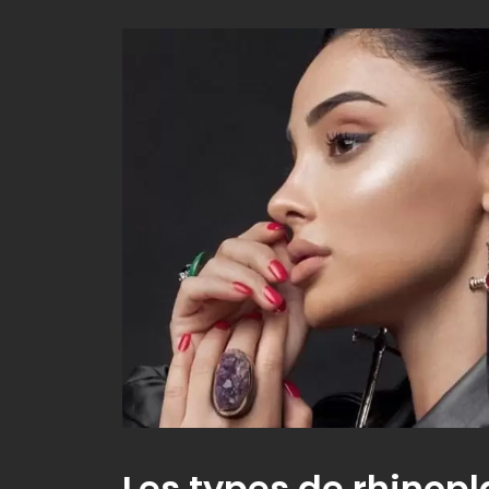
Les types de rhinopl