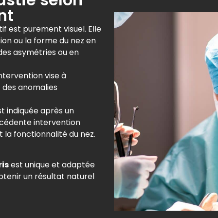
nt
if est purement visuel. Elle
tion ou la forme du nez en
 des asymétries ou en
ntervention vise à
t des anomalies
est indiquée après un
cédente intervention
 la fonctionnalité du nez.
ris
est unique et adaptée
btenir un résultat naturel