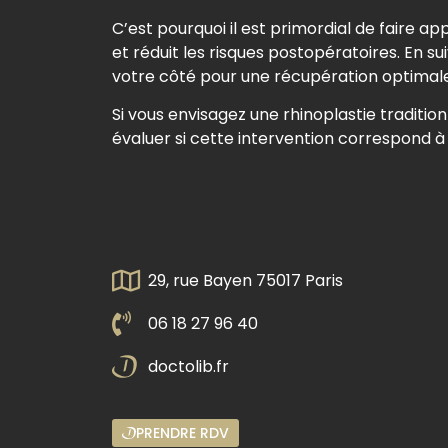
C’est pourquoi il est primordial de faire a
et réduit les risques postopératoires. En
votre côté pour une récupération optimale
Si vous envisagez une rhinoplastie tradition
évaluer si cette intervention correspond à 
29, rue Bayen 75017 Paris
06 18 27 96 40
doctolib.fr
PRENDRE RDV