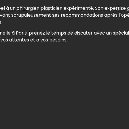
ppel à un chirurgien plasticien expérimenté. Son expertise 
 suivant scrupuleusement ses recommandations après l’op
.
nelle à Paris, prenez le temps de discuter avec un spécialis
vos attentes et à vos besoins.