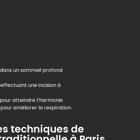
nt dans un sommeil profond
effectuant une incision à
es pour atteindre l’harmonie
pour améliorer la respiration.
tes techniques de
traditionnelle à Paris