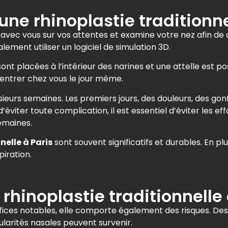
ne rhinoplastie traditionne
 avec vous sur vos attentes et examine votre nez afin de c
galement utiliser un logiciel de simulation 3D.
sont placées à l’intérieur des narines et une attelle est p
rentrer chez vous le jour même.
usieurs semaines. Les premiers jours, des douleurs, des 
d’éviter toute complication, il est essentiel d’éviter les 
emaines.
nelle à Paris
sont souvent significatifs et durables. En pl
piration.
rhinoplastie traditionnelle 
éfices notables, elle comporte également des risques. De
larités nasales peuvent survenir.