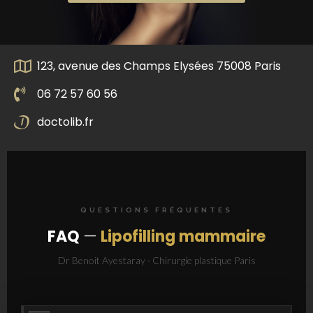
123, avenue des Champs Elysées 75008 Paris
06 72 57 60 56
doctolib.fr
QUESTIONS FRÉQUENTES
FAQ
—
Lipofilling mammaire
Dr Benoit Ayestaray · Chirurgie plastique Paris