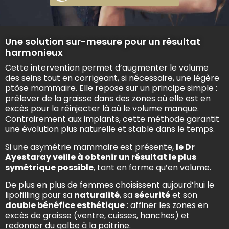
Une solution sur-mesure pour un résultat
harmonieux
Cette intervention permet d’augmenter le volume
des seins tout en corrigeant, si nécessaire, une légère
ptôse mammaire. Elle repose sur un principe simple :
prélever de la graisse dans des zones où elle est en
excès pour la réinjecter là où le volume manque.
Contrairement aux implants, cette méthode garantit
une évolution plus naturelle et stable dans le temps.
Si une asymétrie mammaire est présente,
le Dr
Ayestaray veille à obtenir un résultat le plus
symétrique possible
, tant en forme qu’en volume.
De plus en plus de femmes choisissent aujourd’hui le
lipofilling pour sa
naturalité
, sa
sécurité
et son
double bénéfice esthétique
: affiner les zones en
excès de graisse (ventre, cuisses, hanches) et
redonner du galbe à la poitrine.