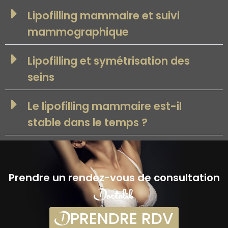
Lipofilling mammaire et suivi
mammographique
Lipofilling et symétrisation des
seins
Le lipofilling mammaire est-il
stable dans le temps ?
Prendre un rendez-vous de consultation
PRENDRE RDV