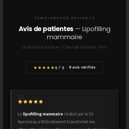
TÉMOIGNAGES PATIENTS
Avis de patientes
— Lipofilling
mammaire
Dr Benoit Ayestaray · Chirurgie plastique Paris
★★★★★
5 / 5 · 8 avis vérifiés
Le
lipofilling mammaire
réalisé par le Dr
Ayestaray a littéralement transformé ma