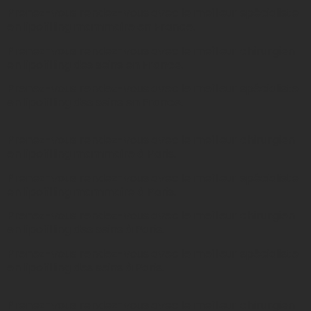
Prenez-vous rendez-vous avec le meilleur spécialiste
en lipofilling mammaire en France.
Prenez-vous rendez-vous avec le meilleur chirurgien
en lipofilling des seins en France.
Prenez-vous rendez-vous avec le meilleur spécialiste
en lipofilling des seins en France.
Prenez-vous rendez-vous avec le meilleur chirurgien
en lipofilling mammaire à Paris.
Prenez-vous rendez-vous avec le meilleur spécialiste
en lipofilling mammaire à Paris.
Prenez-vous rendez-vous avec le meilleur chirurgien
en lipofilling des seins à Paris.
Prenez-vous rendez-vous avec le meilleur spécialiste
en lipofilling des seins à Paris.
Prenez-vous rendez-vous avec le meilleur chirurgien