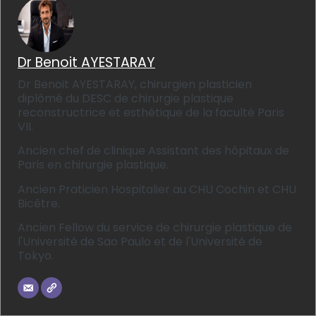
Dr Benoit AYESTARAY
Dr Benoit AYESTARAY, chirurgien plasticien
diplômé du DESC de chirurgie plastique
reconstructrice et esthétique de la faculté Paris
VII.
Ancien chef de clinique Assistant des hôpitaux de
Paris en chirurgie plastique.
Ancien Praticien Hospitalier au CHU Cochin et CHU
Bicêtre.
Ancien Fellow du service de chirurgie plastique de
l'Université de Sao Paulo et de l'Université de
Tokyo.