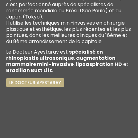
s’est perfectionné auprès de spécialistes de
renommée mondiale au Brésil (Sao Paulo) et au
Japon (Tokyo).
Il utilise les techniques mini-invasives en chirurgie
plastique et esthétique, les plus récentes et les plus
pointues, dans les meilleures cliniques du 16ème et
du 8ème arrondissement de la capitale.
Le Docteur Ayestaray est
spécialisé en
rhinoplastie ultrasonique
,
augmentation
mammaire mini-invasive
,
lipoaspiration HD
et
Brazilian Butt Lift
.
LE DOCTEUR AYESTARAY