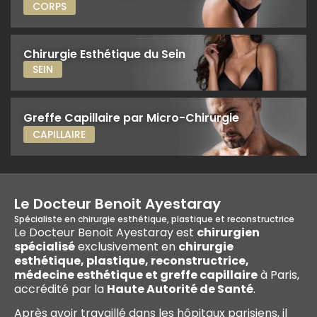
CORPS
Chirurgie Esthétique du Sein
SEIN
Greffe Capillaire par Micro-Chirurgie
CAPILLAIRE
Le Docteur Benoit Ayestaray
Spécialiste en chirurgie esthétique, plastique et reconstructrice
Le Docteur Benoit Ayestaray est
chirurgien
spécialisé
exclusivement en
chirurgie
esthétique, plastique, reconstructrice,
médecine esthétique et
greffe capillaire
à Paris,
accrédité par la
Haute Autorité de Santé
.
Après avoir travaillé dans les hôpitaux parisiens, il