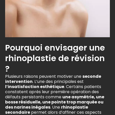
Pourquoi envisager une
rhinoplastie de révision
?
Plusieurs raisons peuvent motiver une
seconde
intervention
. L’une des principales est
l’insatisfaction esthétique
. Certains patients
constatent après leur première opération des
défauts persistants
comme
une asymétrie, une
bosse résiduelle, une pointe trop marquée ou
des narines inégales
. Une
rhinoplastie
secondaire
permet alors d’affiner ces aspects