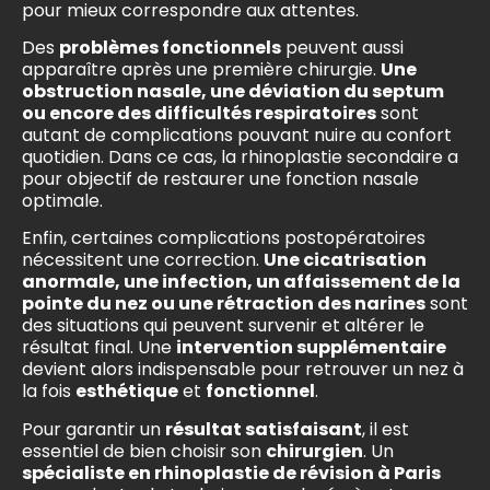
pour mieux correspondre aux attentes.
Des
problèmes fonctionnels
peuvent aussi
apparaître après une première chirurgie.
Une
obstruction nasale, une déviation du septum
ou encore des difficultés respiratoires
sont
autant de complications pouvant nuire au confort
quotidien. Dans ce cas, la rhinoplastie secondaire a
pour objectif de restaurer une fonction nasale
optimale.
Enfin, certaines complications postopératoires
nécessitent une correction.
Une cicatrisation
anormale, une infection, un affaissement de la
pointe du nez ou une rétraction des narines
sont
des situations qui peuvent survenir et altérer le
résultat final. Une
intervention supplémentaire
devient alors indispensable pour retrouver un nez à
la fois
esthétique
et
fonctionnel
.
Pour garantir un
résultat satisfaisant
, il est
essentiel de bien choisir son
chirurgien
. Un
spécialiste en rhinoplastie de révision à Paris