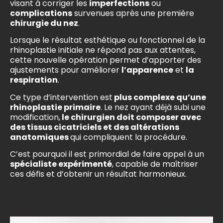
visant à corriger les
imperfections
ou
complications
survenues après une première
chirurgie du nez
.
Lorsque le résultat esthétique ou fonctionnel de la
rhinoplastie initiale ne répond pas aux attentes,
cette nouvelle opération permet d’apporter des
ajustements pour améliorer
l’apparence
et
la
respiration
.
Ce type d’intervention est
plus complexe qu’une
rhinoplastie primaire
. Le nez ayant déjà subi une
modification,
le chirurgien doit composer avec
des tissus cicatriciels et des altérations
anatomiques
qui compliquent la procédure.
C’est pourquoi il est primordial de faire appel à un
spécialiste expérimenté
, capable de maîtriser
ces défis et d’obtenir un résultat harmonieux.