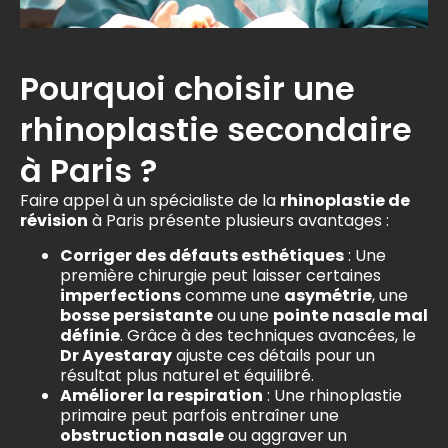
Pourquoi choisir une
rhinoplastie secondaire
à Paris ?
Faire appel à un spécialiste de la
rhinoplastie de
révision
à Paris présente plusieurs avantages :
Corriger des défauts esthétiques
: Une
première chirurgie peut laisser certaines
imperfections
comme une
asymétrie
, une
bosse persistante
ou une
pointe nasale mal
définie
. Grâce à des techniques avancées, le
Dr Ayestaray
ajuste ces détails pour un
résultat plus naturel et équilibré.
Améliorer la respiration
: Une rhinoplastie
primaire peut parfois entraîner une
obstruction nasale
ou aggraver un