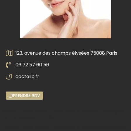
123, avenue des champs élysées 75008 Paris
06 72 57 60 56
doctolib.fr
PRENDRE RDV
Prenez-vous rendez-vous avec le meilleur chirurgien
en rhinoplastie à Paris.
Prenez-vous rendez-vous avec le meilleur spécialiste