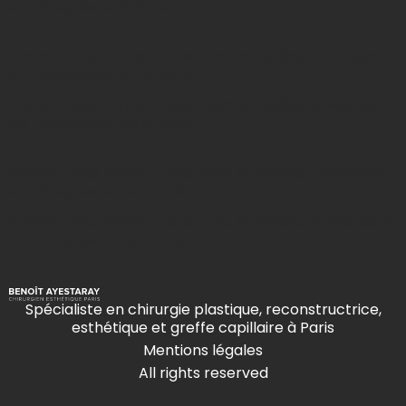
en rhinoplastie à Paris.
Prenez-vous rendez-vous avec le meilleur chirurgien
en rhinoplastie en France.
Prenez-vous rendez-vous avec le meilleur spécialiste
en rhinoplastie en France.
Prenez-vous rendez-vous avec le meilleur chirurgien
en rhinoplastie au monde.
Prenez-vous rendez-vous avec le meilleur spécialiste
en rhinoplastie au monde.
Spécialiste en chirurgie plastique, reconstructrice,
esthétique et greffe capillaire à Paris
Mentions légales
All rights reserved