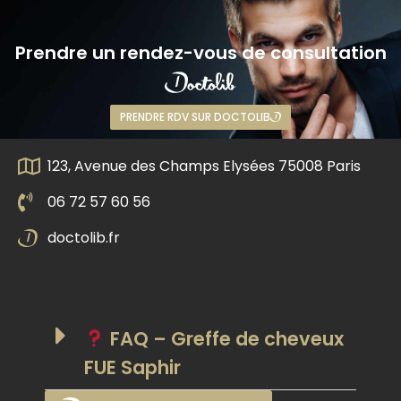
Prendre un rendez-vous de consultation
PRENDRE RDV SUR DOCTOLIB
123, Avenue des Champs Elysées 75008 Paris
06 72 57 60 56
doctolib.fr
FAQ – Greffe de cheveux
FUE Saphir