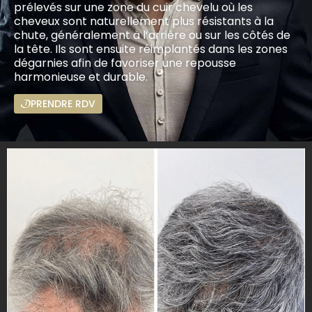
prélevés sur une zone du cuir chevelu où les
cheveux sont naturellement plus résistants à la
chute, généralement à l’arrière ou sur les côtés de
la tête. Ils sont ensuite réimplantés dans les zones
dégarnies afin de favoriser une repousse
harmonieuse et durable.
PRENDRE RDV