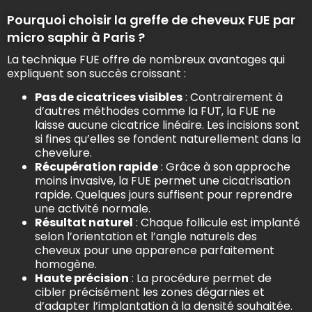
Pourquoi choisir la greffe de cheveux FUE par
micro saphir à Paris ?
La technique FUE offre de nombreux avantages qui
expliquent son succès croissant :
Pas de cicatrices visibles
: Contrairement à
d’autres méthodes comme la FUT, la FUE ne
laisse aucune cicatrice linéaire. Les incisions sont
si fines qu’elles se fondent naturellement dans la
chevelure.
Récupération rapide
: Grâce à son approche
moins invasive, la FUE permet une cicatrisation
rapide. Quelques jours suffisent pour reprendre
une activité normale.
Résultat naturel
: Chaque follicule est implanté
selon l’orientation et l’angle naturels des
cheveux pour une apparence parfaitement
homogène.
Haute précision
: La procédure permet de
cibler précisément les zones dégarnies et
d’adapter l’implantation à la densité souhaitée.