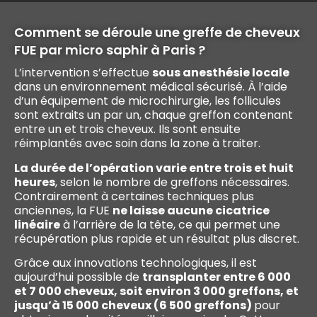
Comment se déroule une greffe de cheveux
FUE par micro saphir à Paris ?
L’intervention s’effectue
sous anesthésie locale
dans un environnement médical sécurisé. À l’aide
d’un équipement de microchirurgie, les follicules
sont extraits un par un, chaque greffon contenant
entre un et trois cheveux. Ils sont ensuite
réimplantés avec soin dans la zone à traiter.
La durée de l’opération varie entre trois et huit
heures
, selon le nombre de greffons nécessaires.
Contrairement à certaines techniques plus
anciennes, la FUE
ne laisse aucune cicatrice
linéaire
à l’arrière de la tête, ce qui permet une
récupération plus rapide et un résultat plus discret.
Grâce aux innovations technologiques, il est
aujourd’hui possible de
transplanter entre 6 000
et 7 000 cheveux, soit environ 3 000 greffons, et
jusqu’à 15 000 cheveux (6 500 greffons)
pour