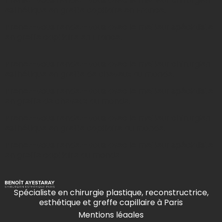
Prenez-vous rendez-vous avec le meilleur chirurgien
esthétique en greffe capillaire en France.
Prenez-vous rendez-vous avec le meilleur spécialiste
en greffe capillaire en France.
Prenez-vous rendez-vous avec le meilleur chirurgien
esthétique en greffe de cheveux au monde.
Prenez-vous rendez-vous avec le meilleur spécialiste
en greffe de cheveux au monde.
Prenez-vous rendez-vous avec le meilleur chirurgien
esthétique en greffe capillaire au monde.
Prenez-vous rendez-vous avec le meilleur spécialiste
en greffe capillaire au monde
Spécialiste en chirurgie plastique, reconstructrice,
esthétique et greffe capillaire à Paris
Mentions légales