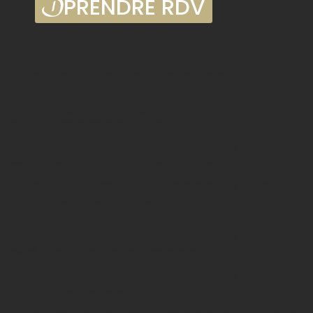
PRENDRE RDV
Prenez-vous rendez-vous avec le meilleur chirurgien
esthétique en greffe de cheveux à Paris.
Prenez-vous rendez-vous avec le meilleur spécialiste
en greffe de cheveux à Paris.
Prenez-vous rendez-vous avec le meilleur chirurgien
esthétique en greffe capillaire à Paris.
Prenez-vous rendez-vous avec le meilleur spécialiste
en greffe capillaire à Paris.
Prenez-vous rendez-vous avec le meilleur chirurgien
esthétique en greffe de cheveux en France.
Prenez-vous rendez-vous avec le meilleur spécialiste
en greffe de cheveux en France.